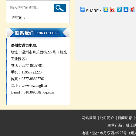
SHARE：
关键词：
温州市通力电器厂
地址：温州市月乐西街227号（炬光
工业园区）
电话：0577-88627814
手机：15957722223
传真：0577-88627762
网址：
www.wztongli.cn
E-mail：510309038@qq.com
网站首页
|
公司简介
|
新闻动态
|
主营产品：
耐压
地址：温州市月乐西街227号（炬光工业园