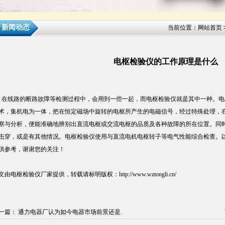
新闻动态
当前位置：
网站首页
电枢检验仪的工作原理是什么
线路的断路故障等检测过程中，会用到一些一起，而电枢检验仪就是其中一种。电
术，集机电为一体，把在恒定磁场中旋转的电枢所产生的电磁信号，经过特殊处理，
察与分析，便能准确地辨别出直流电枢或交流电枢的品质及各种故障的所在位置。同
击穿，或是有其他情况。电枢检验仪使用与直流电机电枢转子等电气性能综合检查。
供参考，谢谢您的关注！
文由电枢检验仪厂家提供，转载请标明版权：
http://www.wztongli.cn/
一篇
：
通力电器厂认为如今电器市场前景还是.