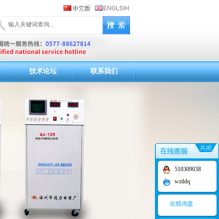
技术论坛
联系我们
510309038
wztldq
在线询盘