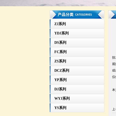
ZJ系列
YDJ系列
DS系列
在
FC系列
技
ZS系列
观
DCZ系列
或
仅
YP系列
DJ系列
本
WYJ系列
YS系列
上