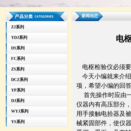
新闻动态
ZJ系列
电
YDJ系列
DS系列
FC系列
电枢检验仪必须要
ZS系列
今天小编就来介绍
DCZ系列
项，希望小编的回
YP系列
首先操作时应由一
DJ系列
仪器内有高压部分
WYJ系列
用手接触电拾器及
YS系列
械紧固部件，使仪