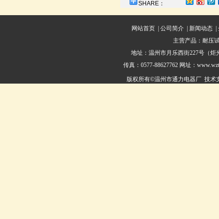
SHARE：
网站首页
|
公司简介
|
新闻动态
|
主营产品：
耐压
地址：温州市月乐西街227号（炬光工业园
传真：0577-88627762 网址：
www.wzto
版权所有©温州市通力电器厂 技术